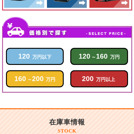
120
120
160
万円以下
～
万円
160
200
200
～
万円
万円以上
在庫車情報
STOCK
メーカー
車名
価格
～
この条件で絞り込む