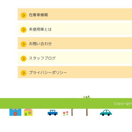
在庫車情報
未使用車とは
お問い合わせ
スタッフブログ
プライバシーポリシー
Copyrig