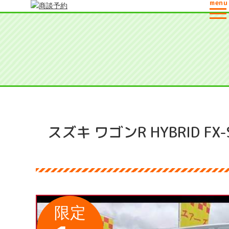
menu
商談予約
スズキ ワゴンR HYBRID
限定