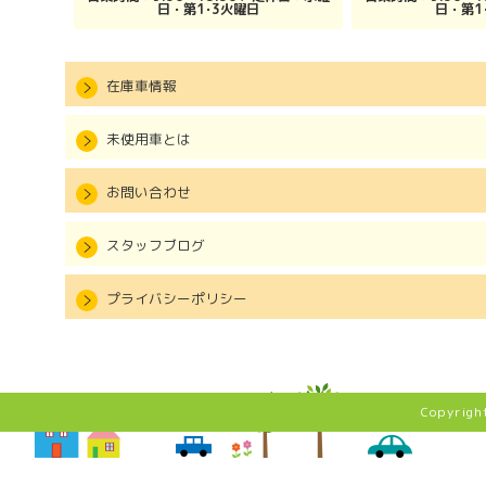
日・第1･3火曜日
日・第1
在庫車情報
未使用車とは
お問い合わせ
スタッフブログ
プライバシーポリシー
Copyrig