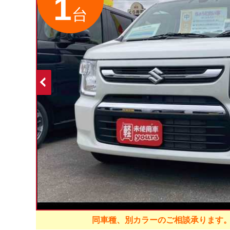
1
台
同車種、別カラーのご相談承ります